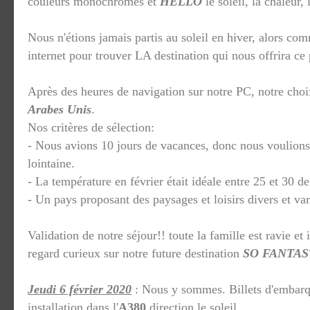
couleurs monochromes et
HELLO
le soleil, la chaleur, 
Nous n'étions jamais partis au soleil en hiver, alors co
internet pour trouver LA destination qui nous offrira ce 
Après des heures de navigation sur notre PC, notre choix
Arabes Unis
.
Nos critères de sélection:
- Nous avions 10 jours de vacances, donc nous voulions 
lointaine.
- La température en février était idéale entre 25 et 30 d
- Un pays proposant des paysages et loisirs divers et var
Validation de notre séjour!! toute la famille est ravie e
regard curieux sur notre future destination
SO FANTAS
Jeudi 6 février 2020
: Nous y sommes. Billets d'embar
installation dans l'
A380
direction le soleil.