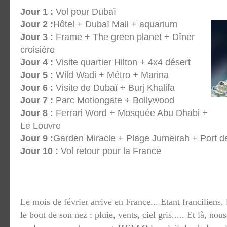
Jour 1 :
Vol pour Dubaï
Jour 2 :
Hôtel + Dubaï Mall + aquarium
Jour 3 :
Frame + The green planet + Dîner
croisière
Jour 4 :
Visite quartier Hilton + 4x4 désert
Jour 5 :
Wild Wadi + Métro + Marina
Jour 6 :
Visite de Dubaï + Burj Khalifa
Jour 7 :
Parc Motiongate + Bollywood
Jour 8 :
Ferrari Word + Mosquée Abu Dhabi +
Le Louvre
Jour 9 :
Garden Miracle + Plage Jumeirah + Port d
Jour 10 :
Vol retour pour la France
Le mois de février arrive en France... Etant franciliens,
le bout de son nez : pluie, vents, ciel gris..... Et là, n