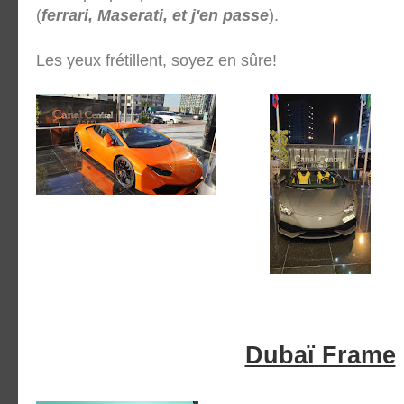
(
ferrari, Maserati, et j'en passe
).
Les yeux frétillent, soyez en sûre!
Dubaï Frame