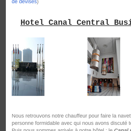
de devises
)
Hotel Canal Central Bus
Nous retrouvons notre chauffeur pour faire la navet
personne formidable avec qui nous avons discuté t
Puis nous sommes arrivés à notre hôtel : le
Canal 