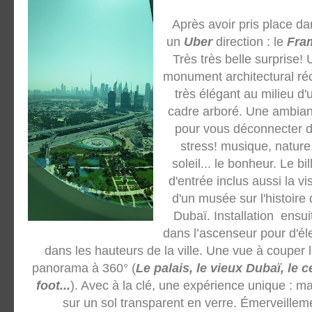
Après avoir pris place da
un
Uber
direction : le
Fra
Très très belle surprise! 
monument architectural ré
très élégant au milieu d'
cadre arboré. Une ambia
pour vous déconnecter 
stress! musique, nature
soleil... le bonheur. Le bil
d'entrée inclus aussi la vis
d'un musée sur l'histoire 
Dubaï. Installation ensui
dans l’ascenseur pour d'él
dans les hauteurs de la ville. Une vue à couper 
panorama à 360° (
Le palais, le vieux Dubaï, le c
foot...
). Avec à la clé, une expérience unique : ma
sur un sol transparent en verre. Émerveilleme