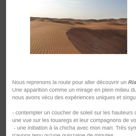
Nous reprenons la route pour aller découvrir un
Ri
Une apparition comme un mirage en plein milieu du 
nous avons vécu des expériences uniques et singul
- contempler un coucher de soleil sur les hauteurs
une vue sur les touaregs et leur compagnons de v
- une initiation à la chicha avec mon mari. Très s
n'avons tenu qu'une quinzaine de minutes