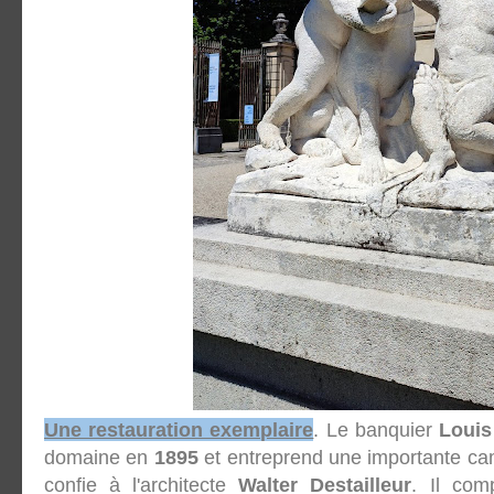
Une restauration exemplaire
. Le banquier
Louis
domaine en
1895
et entreprend une importante cam
confie à l'architecte
Walter Destailleur
. Il com