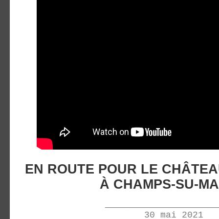
EN ROUTE POUR LE CHÂTEA
À CHAMPS-SU-M
_______________________
30 mai 2021