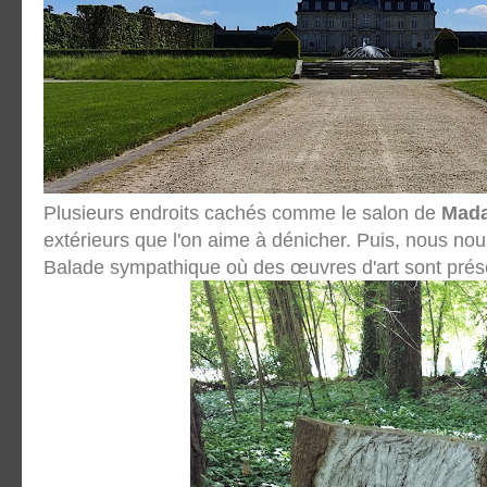
Plusieurs endroits cachés comme le salon de
Mad
extérieurs que l'on aime à dénicher. Puis, nous n
Balade sympathique où des œuvres d'art sont prés