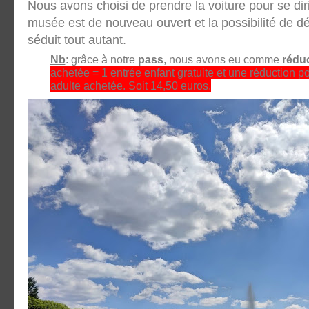
Nous avons choisi de prendre la voiture pour se diri
musée est de nouveau ouvert et la possibilité de d
séduit tout autant.
Nb
: grâce à notre
pass
, nous avons eu comme
rédu
achetée = 1 entrée enfant gratuite et une réduction po
adulte achetée. Soit 14,50 euros.