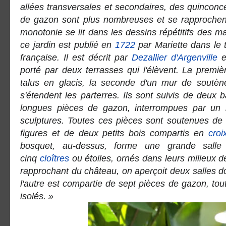
allées transversales et secondaires, des quinconc
de gazon sont plus nombreuses et se rapprochen
monotonie se lit dans les dessins répétitifs des 
ce jardin est publié en
1722
par Mariette dans le 
française
. Il est décrit par
Dezallier d'Argenville
porté par deux terrasses qui l'élèvent. La premiè
talus en glacis, la seconde d'un mur de soutè
s'étendent les parterres. Ils sont suivis de deux
longues pièces de gazon, interrompues par un
sculptures. Toutes ces pièces sont soutenues de
figures et de deux petits bois compartis en
croi
bosquet, au-dessus, forme une grande sall
cinq
cloîtres
ou étoiles, ornés dans leurs milieux d
rapprochant du château, on aperçoit deux salles d
l'autre est compartie de sept pièces de gazon, to
isolés. »