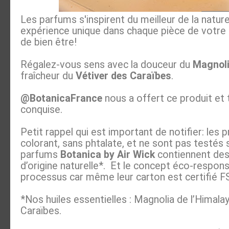
Les parfums s'inspirent du meilleur de la natur
expérience unique dans chaque pièce de votre 
de bien être!
Régalez-vous sens avec la douceur du
Magnoli
fraîcheur du
Vétiver des Caraïbes
.
@BotanicaFrance
nous a offert ce produit et 
conquise.
Petit rappel qui est important de notifier: les 
colorant, sans phtalate, et ne sont pas testés 
parfums
Botanica by Air Wick
contiennent des 
d’origine naturelle*. Et le concept éco-respons
processus car même leur carton est certifié F
*Nos huiles essentielles : Magnolia de l’Himala
Caraïbes.