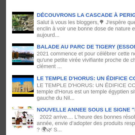
DÉCOUVRONS LA CASCADE À PERI
Salut à vous les bloggers,🌳 J'espère qu
enclin à voir une bonne dose de nature e
aujourd...
BALADE AU PARC DE TIGERY (ESSO
2021 commence et pour célébrer cette no
qu'une petite virée vivifiante proche de
clément ...
LE TEMPLE D'HORUS: UN ÉDIFICE C
LE TEMPLE D'HORUS: UN ÉDIFICE C
temple d'Horus est un temple égyptien sit
gauche du Nil...
NOUVELLE ANNEE SOUS LE SIGNE "
2022 arrive.... L’heure des bonnes résol
année, envie d’adopter des produits res
? 🌍🌿 S...