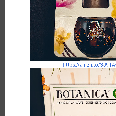
https://amzn.to/3J9TA