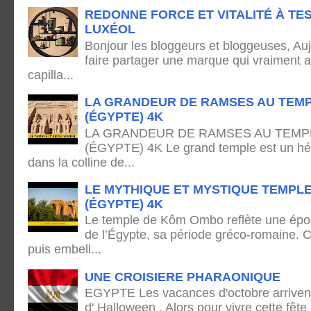
REDONNE FORCE ET VITALITÉ À TE
LUXÉOL
Bonjour les bloggeurs et bloggeuses, Auj
faire partager une marque qui vraiment 
capilla...
LA GRANDEUR DE RAMSES AU TEMP
(ÉGYPTE) 4K
LA GRANDEUR DE RAMSES AU TEMPL
(ÉGYPTE) 4K Le grand temple est un hémi
dans la colline de...
LE MYTHIQUE ET MYSTIQUE TEMPL
(ÉGYPTE) 4K
Le temple de Kôm Ombo reflète une époq
de l’Égypte, sa période gréco-romaine. C
puis embell...
UNE CROISIERE PHARAONIQUE
EGYPTE Les vacances d'octobre arrivent
d' Halloween . Alors pour vivre cette fête