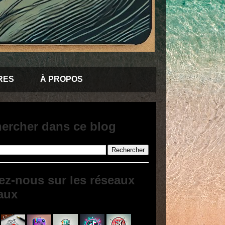
RES
À PROPOS
ercher dans ce blog
ez-nous sur les réseaux
aux