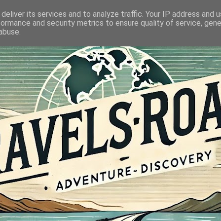
deliver its services and to analyze traffic. Your IP address and 
formance and security metrics to ensure quality of service, gen
abuse.