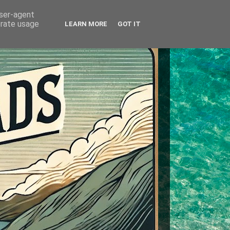
user-agent
erate usage
LEARN MORE
GOT IT