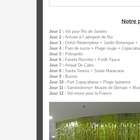
Notre
Jour 1 :
Vol pour Rio de Janeiro
Jour 2 :
Arrivée à l' aéroport de Rio
Jour 3 :
Christ Rédempteur + Jardin Botanique +
Jour 4 :
Pain de sucre + Plage rouge + Copacaban
Jour 5 :
Pétropolis
Jour 6 :
Favela Rocinha + Forêt Tijuca
Jour 7 :
Arraial Do Cabo
Jour 8 :
Santa Teresa + Stade Maracana
Jour 9 :
Buzios
Jour 10 :
Fort Copacabana + Plage Ipanema
Jour 11 :
Sambodrome+ Musée de Demain + Musé
Jour 12 :
Vol retour pour la France