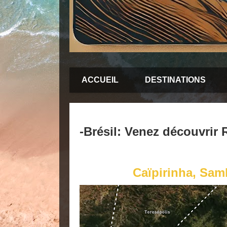
ACCUEIL
DESTINATIONS
-Brésil: Venez découvrir 
Caïpirinha, Sam