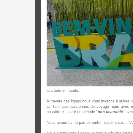
Olà todo el mondo,
À travers ces lignes nous vous invitons à suivre 
En tant que passionnés de voyage mais avec un b
possibilité : partir en période "
non favorable
" ave
Nous avons fait le pari de tenter l'expérience…. V