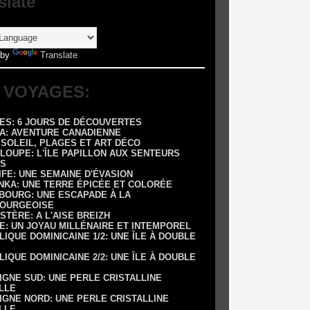
slate
 by
Translate
 VOYAGES:
RES: 6 JOURS DE DÉCOUVERTES
DA: AVENTURE CANADIENNE
: SOLEIL, PLAGES ET ART DÉCO
LOUPE: L'ÎLE PAPILLON AUX SENTEURS
S
IFE: UNE SEMAINE D'ÉVASION
ANKA: UNE TERRE ÉPICÉE ET COLORÉE
SBOURG: UNE ESCAPADE À LA
OURGEOISE
NISTÈRE: A L'AISE BREIZH
E: UN JOYAU MILLÉNAIRE ET INTEMPOREL
LIQUE DOMINICAINE 1/2: UNE ÎLE À DOUBLE
LIQUE DOMINICAINE 2/2: UNE ÎLE À DOUBLE
IGNE SUD: UNE PERLE CRISTALLINE
LLE
IGNE NORD: UNE PERLE CRISTALLINE
LLE