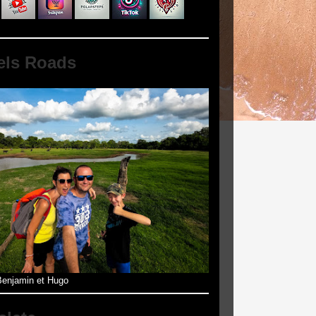
els Roads
enjamin et Hugo