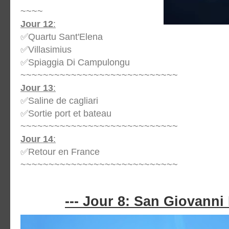
~~~~
Jour 12
:
✅Quartu Sant'Elena
✅Villasimius
✅Spiaggia Di Campulongu
~~~~~~~~~~~~~~~~~~~~~~~~~~~~
Jour 13
:
✅Saline de cagliari
✅Sortie port et bateau
~~~~~~~~~~~~~~~~~~~~~~~~~~~~
Jour 14
:
✅Retour en France
~~~~~~~~~~~~~~~~~~~~~~~~~~~~
--- Jour 8: San Giovanni D