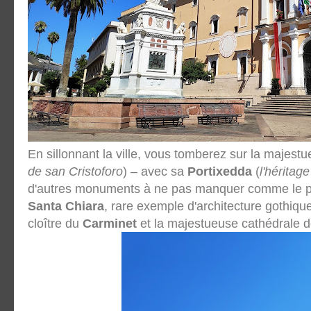
En sillonnant la ville, vous tomberez sur la majest
de san Cristoforo
) – avec sa
Portixedda
(
l'hérita
d'autres monuments à ne pas manquer comme le pa
Santa Chiara
, rare exemple d'architecture gothique
cloître du
Carminet
et la majestueuse cathédrale 