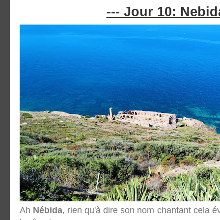
--- Jour 10: Nebida
Ah
Nébida
, rien qu'à dire son nom chantant cela év