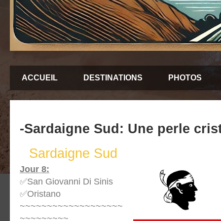
ACCUEIL
DESTINATIONS
PHOTOS
-Sardaigne Sud: Une perle crist
Sardaigne Sud
Jour 8
:
✅San Giovanni Di Sinis
✅Oristano
~~~~~~~~~~~~~~~~~~~
~~~~~~~~~