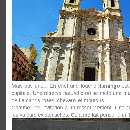
Mais pas que... En effet une touche
flamingo
est 
capitale. Une réserve naturelle où se mêle une mu
de flamands roses, chevaux et moutons.
Comme une invitation à un ressourcement. Une con
les valeurs existentielles. Cela me fait penser à u