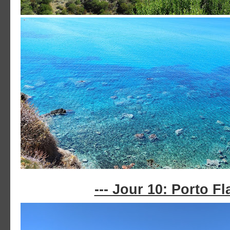
--- Jour 10: Porto Fla