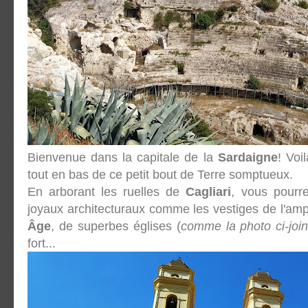
Bienvenue dans la capitale de la
Sardaigne
! Vo
tout en bas de ce petit bout de Terre somptueux.
En arborant les ruelles de
Cagliari
, vous pourr
joyaux architecturaux comme les vestiges de l'am
Âge
, de superbes églises (
comme la photo ci-join
fort...