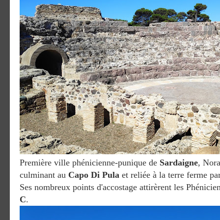
Première ville phénicienne-punique de
Sardaigne
, Nora
culminant au
Capo Di Pula
et reliée à la terre ferme p
Ses nombreux points d'accostage attirèrent les Phénicien
C
.