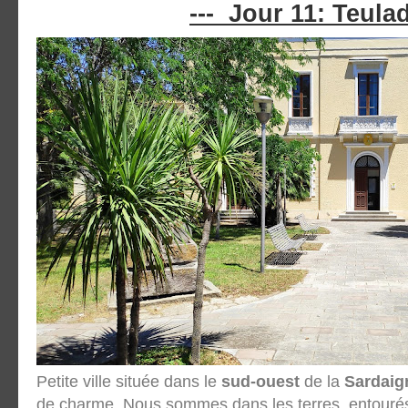
--- Jour 11: Teulad
Petite ville située dans le
sud-ouest
de la
Sardaig
de charme. Nous sommes dans les terres, entourés