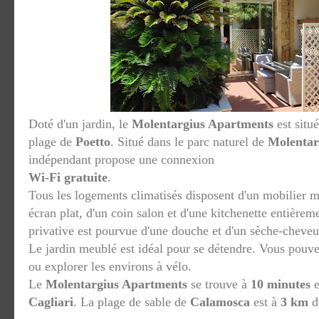
Doté d'un jardin, le
Molentargius Apartments
est situ
plage de
Poetto
. Situé dans le parc naturel de
Molentar
indépendant propose une connexion
Wi-Fi gratuite
.
Tous les logements climatisés disposent d'un mobilier m
écran plat, d'un coin salon et d'une kitchenette entièrem
privative est pourvue d'une douche et d'un sèche-cheveu
Le jardin meublé est idéal pour se détendre. Vous pouv
ou explorer les environs à vélo.
Le
Molentargius Apartments
se trouve à
10 minutes
e
Cagliari
. La plage de sable de
Calamosca
est à
3 km
de