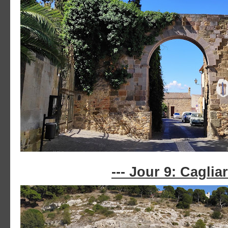
--- Jour 9: Cagliari