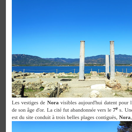
Les vestiges de
Nora
visibles aujourd'hui datent pour l
e
de son âge d'or. La cité fut abandonnée vers le
7
s. Un
est du site conduit à trois belles plages contiguës,
Nora
,