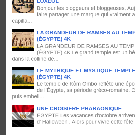
LUXÉOL
Bonjour les bloggeurs et bloggeuses, Auj
faire partager une marque qui vraiment 
capilla...
LA GRANDEUR DE RAMSES AU TEMP
(ÉGYPTE) 4K
LA GRANDEUR DE RAMSES AU TEMPL
(ÉGYPTE) 4K Le grand temple est un hémi
dans la colline de...
LE MYTHIQUE ET MYSTIQUE TEMPL
(ÉGYPTE) 4K
Le temple de Kôm Ombo reflète une époq
de l’Égypte, sa période gréco-romaine. C
puis embell...
UNE CROISIERE PHARAONIQUE
EGYPTE Les vacances d'octobre arrivent
d' Halloween . Alors pour vivre cette fête