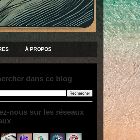
RES
À PROPOS
ercher dans ce blog
ez-nous sur les réseaux
aux