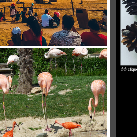
☝☝ clique