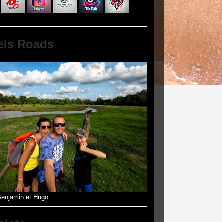
els Roads
enjamin et Hugo