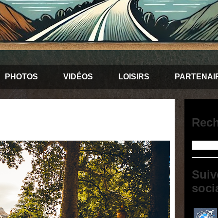
PHOTOS
VIDÉOS
LOISIRS
PARTENAI
Rech
Suiv
soci