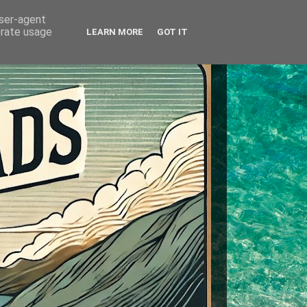
user-agent
erate usage
LEARN MORE
GOT IT