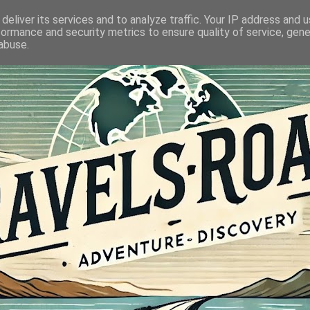
deliver its services and to analyze traffic. Your IP address and 
formance and security metrics to ensure quality of service, gen
abuse.