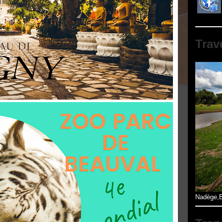
Trav
Nadège,B