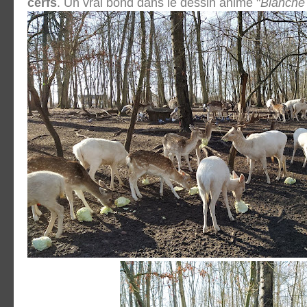
cerfs
. Un vrai bond dans le dessin animé "
Blanche