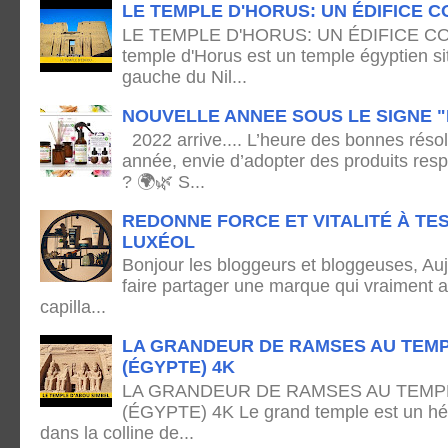
LE TEMPLE D'HORUS: UN ÉDIFICE C
LE TEMPLE D'HORUS: UN ÉDIFICE C
temple d'Horus est un temple égyptien sit
gauche du Nil...
NOUVELLE ANNEE SOUS LE SIGNE "
2022 arrive.... L’heure des bonnes résol
année, envie d’adopter des produits res
? 🌍🌿 S...
REDONNE FORCE ET VITALITÉ À TE
LUXÉOL
Bonjour les bloggeurs et bloggeuses, Auj
faire partager une marque qui vraiment 
capilla...
LA GRANDEUR DE RAMSES AU TEMP
(ÉGYPTE) 4K
LA GRANDEUR DE RAMSES AU TEMPL
(ÉGYPTE) 4K Le grand temple est un hémi
dans la colline de...