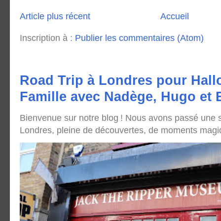
Article plus récent
Accueil
Inscription à :
Publier les commentaires (Atom)
Road Trip à Londres pour Hall
Famille avec Nadège, Hugo et
Bienvenue sur notre blog ! Nous avons passé une
Londres, pleine de découvertes, de moments magique