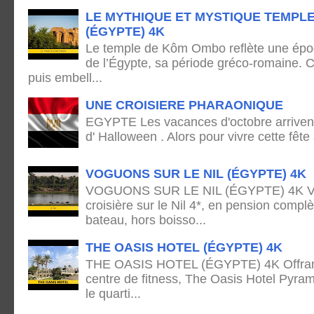
LE MYTHIQUE ET MYSTIQUE TEMPL
(ÉGYPTE) 4K
Le temple de Kôm Ombo reflète une époq
de l’Égypte, sa période gréco-romaine. C
puis embell...
UNE CROISIERE PHARAONIQUE
EGYPTE Les vacances d'octobre arrivent
d' Halloween . Alors pour vivre cette fête
VOGUONS SUR LE NIL (ÉGYPTE) 4K
VOGUONS SUR LE NIL (ÉGYPTE) 4K Voya
croisière sur le Nil 4*, en pension complè
bateau, hors boisso...
THE OASIS HOTEL (ÉGYPTE) 4K
THE OASIS HOTEL (ÉGYPTE) 4K Offrant 
centre de fitness, The Oasis Hotel Pyram
le quarti...