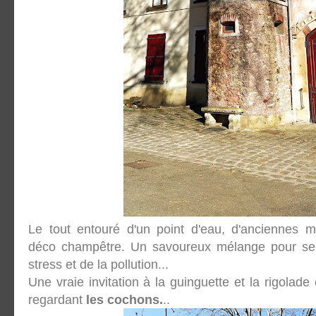
Le tout entouré d'un point d'eau, d'anciennes m
déco champêtre. Un savoureux mélange pour se se
stress et de la pollution...
Une vraie invitation à la guinguette et la rigolad
regardant
les cochons.
..