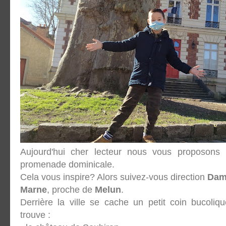
Aujourd'hui cher lecteur nous vous proposons
promenade dominicale.
Cela vous inspire? Alors suivez-vous direction
Dam
Marne
, proche de
Melun
.
Derrière la ville se cache un petit coin bucoli
trouve :