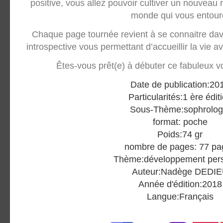
positive, vous allez pouvoir cultiver un nouveau
monde qui vous entour
Chaque page tournée revient à se connaitre da
introspective vous permettant d’accueillir la vie a
Êtes-vous prêt(e) à débuter ce fabuleux 
Date de publication:20
Partic
ularités:1 ère édit
Sous-Thème:sophrolog
format: poche
Poids:74 gr
nombre de pages: 77 pa
Thème:développement per
Auteur:Nadège DEDI
Année d'édition:2018
Langue:Français