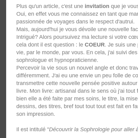
Plus qu'un article, c'est une
invitation
que je vous
Oui, en effet vous me connaissez en tant que m
passionnée de voyages dans le respect d'autrui.
Mais, aujourd'hui je vous dévoile une nouvelle f
Intrigué? Alors poursuivez ma lecture si votre cœu
cela dont il est question : le
COEUR
. Je suis une
vie, par le monde, par vous. En cela, j'ai suivi de
sophrologue et hypnopraticienne.
Percevoir la vie sous un nouvel angle et donc trav
différemment. J'ai eu une envie un peu folle de c
transmettre cette nouvelle pensée positive autour
livre. Mon livre: artisanal dans le sens où j'ai tout
bien elle a été faite par mes soins, le titre, la mis
dessins, des titres, bref tout tout tout est fait en f
son impression.
Il est intitulé "
Découvrir la Sophrologie pour aller 