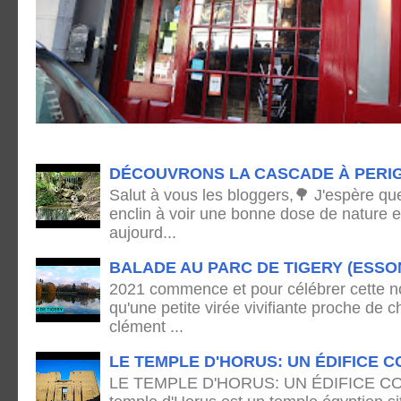
DÉCOUVRONS LA CASCADE À PERI
Salut à vous les bloggers,🌳 J'espère qu
enclin à voir une bonne dose de nature e
aujourd...
BALADE AU PARC DE TIGERY (ESSO
2021 commence et pour célébrer cette no
qu'une petite virée vivifiante proche de
clément ...
LE TEMPLE D'HORUS: UN ÉDIFICE C
LE TEMPLE D'HORUS: UN ÉDIFICE C