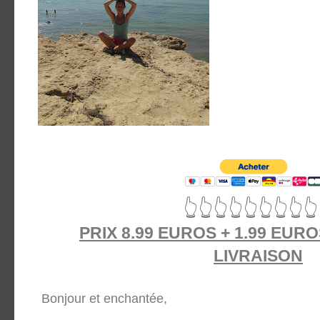
👆
👆
👆
👆
👆
👆
👆
👆
👆
PRIX 8.99 EUROS + 1.99 EUR
LIVRAISON
Bonjour et enchantée,