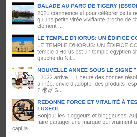
BALADE AU PARC DE TIGERY (ESSO
2021 commence et pour célébrer cette no
qu'une petite virée vivifiante proche de
clément ...
LE TEMPLE D'HORUS: UN ÉDIFICE C
LE TEMPLE D'HORUS: UN ÉDIFICE C
temple d'Horus est un temple égyptien sit
gauche du Nil...
NOUVELLE ANNEE SOUS LE SIGNE "
2022 arrive.... L’heure des bonnes résol
année, envie d’adopter des produits res
? 🌍🌿 S...
REDONNE FORCE ET VITALITÉ À TE
LUXÉOL
Bonjour les bloggeurs et bloggeuses, Auj
faire partager une marque qui vraiment 
capilla...