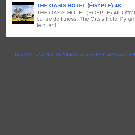
THE OASIS HOTEL (ÉGYPTE) 4K
THE OASIS HOTEL (ÉGYPTE) 4K Offrant 
centre de fitness, The Oasis Hotel Pyram
le quarti...
DESTINATIONS
PHOTOS
VIDÉOS
LOISIRS
PARTENAIRES
A P