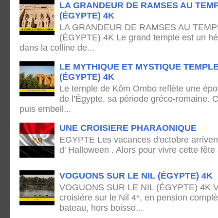
LA GRANDEUR DE RAMSES AU TEMP
(ÉGYPTE) 4K
LA GRANDEUR DE RAMSES AU TEMPL
(ÉGYPTE) 4K Le grand temple est un hémi
dans la colline de...
LE MYTHIQUE ET MYSTIQUE TEMPL
(ÉGYPTE) 4K
Le temple de Kôm Ombo reflète une époq
de l’Égypte, sa période gréco-romaine. C
puis embell...
UNE CROISIERE PHARAONIQUE
EGYPTE Les vacances d'octobre arrivent
d' Halloween . Alors pour vivre cette fête
VOGUONS SUR LE NIL (ÉGYPTE) 4K
VOGUONS SUR LE NIL (ÉGYPTE) 4K Voya
croisière sur le Nil 4*, en pension complè
bateau, hors boisso...