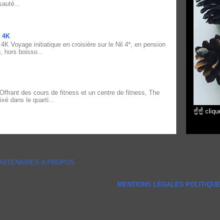
sauté...
 4K
yage initiatique en croisière sur le Nil 4*, en pension
, hors boisso...
nt des cours de fitness et un centre de fitness, The
xé dans le quarti...
☝☝ clique
ARTENAIRES
A PROPOS
MENTIONS LÉGALES
POLITIQUE