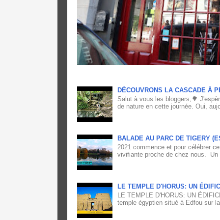
DÉCOUVRONS LA CASCADE À P
Salut à vous les bloggers,🌳 J'espè
de nature en cette journée. Oui, aujo
BALADE AU PARC DE TIGERY (
2021 commence et pour célébrer cett
vivifiante proche de chez nous. Un
LE TEMPLE D'HORUS: UN ÉDIFI
LE TEMPLE D'HORUS: UN ÉDIFICE
temple égyptien situé à Edfou sur la