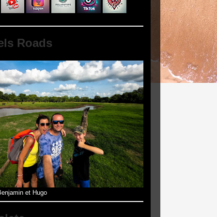
els Roads
enjamin et Hugo