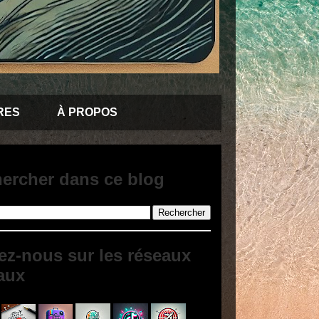
RES
À PROPOS
ercher dans ce blog
ez-nous sur les réseaux
aux