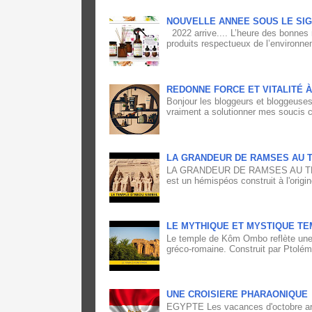
NOUVELLE ANNEE SOUS LE SIG
2022 arrive.... L’heure des bonnes 
produits respectueux de l’environne
REDONNE FORCE ET VITALITÉ 
Bonjour les bloggeurs et bloggeuses,
vraiment a solutionner mes soucis ca
LA GRANDEUR DE RAMSES AU T
LA GRANDEUR DE RAMSES AU TEM
est un hémispéos construit à l'origin
LE MYTHIQUE ET MYSTIQUE TE
Le temple de Kôm Ombo reflète une 
gréco-romaine. Construit par Ptolém
UNE CROISIERE PHARAONIQUE
EGYPTE Les vacances d'octobre arri