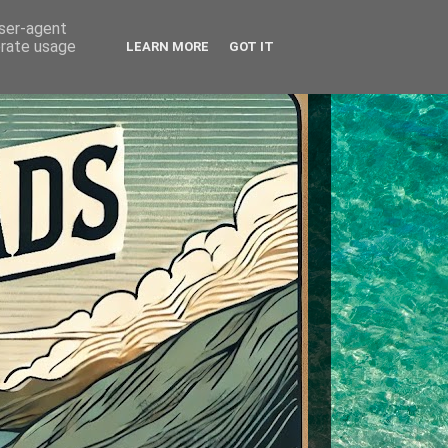
user-agent
erate usage
LEARN MORE
GOT IT