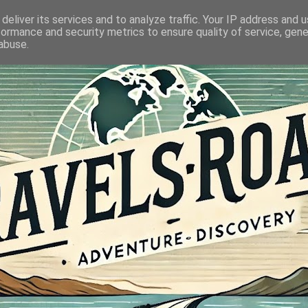
deliver its services and to analyze traffic. Your IP address and 
formance and security metrics to ensure quality of service, gen
abuse.