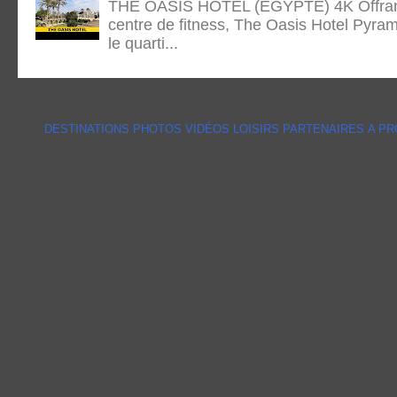
THE OASIS HOTEL (ÉGYPTE) 4K Offrant 
centre de fitness, The Oasis Hotel Pyram
le quarti...
DESTINATIONS
PHOTOS
VIDÉOS
LOISIRS
PARTENAIRES
A P