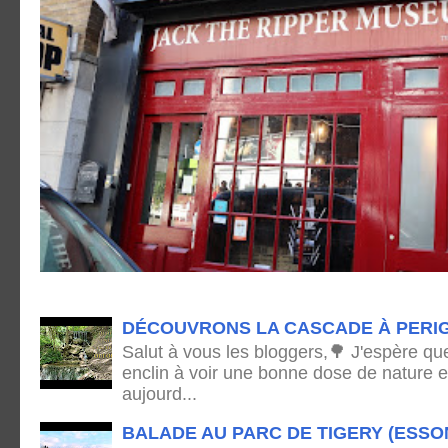
DÉCOUVRONS LA CASCADE À PERI
Salut à vous les bloggers,🌳 J'espère qu
enclin à voir une bonne dose de nature e
aujourd...
BALADE AU PARC DE TIGERY (ESSO