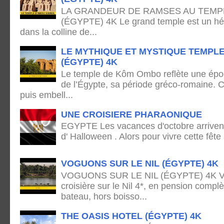
LA GRANDEUR DE RAMSES AU TEMPL
(ÉGYPTE) 4K Le grand temple est un hémi
dans la colline de...
LE MYTHIQUE ET MYSTIQUE TEMPL
(ÉGYPTE) 4K
Le temple de Kôm Ombo reflète une époq
de l’Égypte, sa période gréco-romaine. C
puis embell...
UNE CROISIERE PHARAONIQUE
EGYPTE Les vacances d'octobre arrivent
d' Halloween . Alors pour vivre cette fête
VOGUONS SUR LE NIL (ÉGYPTE) 4K
VOGUONS SUR LE NIL (ÉGYPTE) 4K Voya
croisière sur le Nil 4*, en pension complè
bateau, hors boisso...
THE OASIS HOTEL (ÉGYPTE) 4K