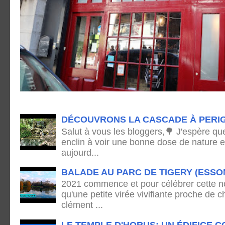
DÉCOUVRONS LA CASCADE À PERI
Salut à vous les bloggers,🌳 J'espère qu
enclin à voir une bonne dose de nature e
aujourd...
BALADE AU PARC DE TIGERY (ESSO
2021 commence et pour célébrer cette no
qu'une petite virée vivifiante proche de
clément ...
LE TEMPLE D'HORUS: UN ÉDIFICE C