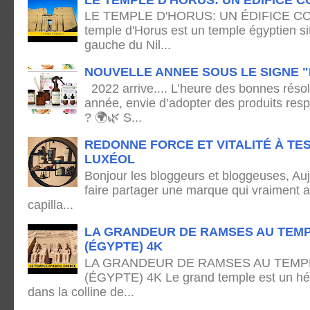
LE TEMPLE D'HORUS: UN ÉDIFICE C
temple d'Horus est un temple égyptien sit
gauche du Nil...
NOUVELLE ANNEE SOUS LE SIGNE "
2022 arrive.... L’heure des bonnes résol
année, envie d’adopter des produits res
? 🌍🌿 S...
REDONNE FORCE ET VITALITÉ À TE
LUXÉOL
Bonjour les bloggeurs et bloggeuses, Auj
faire partager une marque qui vraiment 
capilla...
LA GRANDEUR DE RAMSES AU TEMP
(ÉGYPTE) 4K
LA GRANDEUR DE RAMSES AU TEMPL
(ÉGYPTE) 4K Le grand temple est un hémi
dans la colline de...