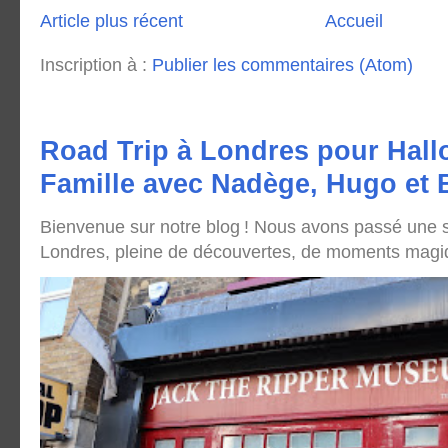
Article plus récent
Accueil
Inscription à :
Publier les commentaires (Atom)
Road Trip à Londres pour Hall
Famille avec Nadège, Hugo et
Bienvenue sur notre blog ! Nous avons passé une
Londres, pleine de découvertes, de moments magique