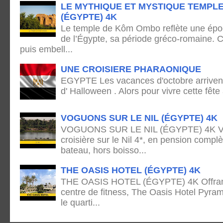
LE MYTHIQUE ET MYSTIQUE TEMPL
(ÉGYPTE) 4K
Le temple de Kôm Ombo reflète une époq
de l’Égypte, sa période gréco-romaine. C
puis embell...
UNE CROISIERE PHARAONIQUE
EGYPTE Les vacances d'octobre arrivent
d' Halloween . Alors pour vivre cette fête
VOGUONS SUR LE NIL (ÉGYPTE) 4K
VOGUONS SUR LE NIL (ÉGYPTE) 4K Voya
croisière sur le Nil 4*, en pension complè
bateau, hors boisso...
THE OASIS HOTEL (ÉGYPTE) 4K
THE OASIS HOTEL (ÉGYPTE) 4K Offrant 
centre de fitness, The Oasis Hotel Pyram
le quarti...