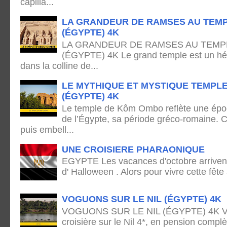
capilla...
LA GRANDEUR DE RAMSES AU TEMP
(ÉGYPTE) 4K
LA GRANDEUR DE RAMSES AU TEMPL
(ÉGYPTE) 4K Le grand temple est un hémi
dans la colline de...
LE MYTHIQUE ET MYSTIQUE TEMPL
(ÉGYPTE) 4K
Le temple de Kôm Ombo reflète une époq
de l’Égypte, sa période gréco-romaine. C
puis embell...
UNE CROISIERE PHARAONIQUE
EGYPTE Les vacances d'octobre arrivent
d' Halloween . Alors pour vivre cette fête
VOGUONS SUR LE NIL (ÉGYPTE) 4K
VOGUONS SUR LE NIL (ÉGYPTE) 4K Voya
croisière sur le Nil 4*, en pension complè