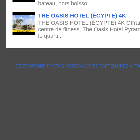
bateau, hors boisso...
THE OASIS HOTEL (ÉGYPTE) 4K
THE OASIS HOTEL (ÉGYPTE) 4K Offrant 
centre de fitness, The Oasis Hotel Pyram
le quarti...
DESTINATIONS
PHOTOS
VIDÉOS
LOISIRS
PARTENAIRES
A P