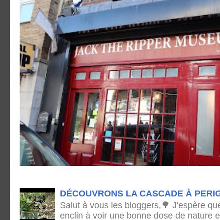
DÉCOUVRONS LA CASCADE À PERI
Salut à vous les bloggers,🌳 J'espère qu
enclin à voir une bonne dose de nature e