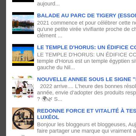
aujourd...
BALADE AU PARC DE TIGERY (ESSO
2021 commence et pour célébrer cette no
qu'une petite virée vivifiante proche de
clément ...
LE TEMPLE D'HORUS: UN ÉDIFICE C
LE TEMPLE D'HORUS: UN ÉDIFICE C
temple d'Horus est un temple égyptien sit
gauche du Nil...
NOUVELLE ANNEE SOUS LE SIGNE "
2022 arrive.... L’heure des bonnes résol
année, envie d’adopter des produits res
? 🌍🌿 S...
REDONNE FORCE ET VITALITÉ À TE
LUXÉOL
Bonjour les bloggeurs et bloggeuses, Auj
faire partager une marque qui vraiment 