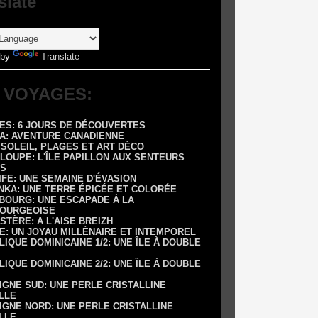
slate
 by
Translate
 VOYAGES:
RES: 6 JOURS DE DÉCOUVERTES
DA: AVENTURE CANADIENNE
: SOLEIL, PLAGES ET ART DÉCO
LOUPE: L'ÎLE PAPILLON AUX SENTEURS
S
IFE: UNE SEMAINE D'ÉVASION
ANKA: UNE TERRE ÉPICÉE ET COLORÉE
SBOURG: UNE ESCAPADE À LA
OURGEOISE
NISTÈRE: A L'AISE BREIZH
E: UN JOYAU MILLÉNAIRE ET INTEMPOREL
LIQUE DOMINICAINE 1/2: UNE ÎLE À DOUBLE
LIQUE DOMINICAINE 2/2: UNE ÎLE À DOUBLE
IGNE SUD: UNE PERLE CRISTALLINE
LLE
IGNE NORD: UNE PERLE CRISTALLINE
LLE