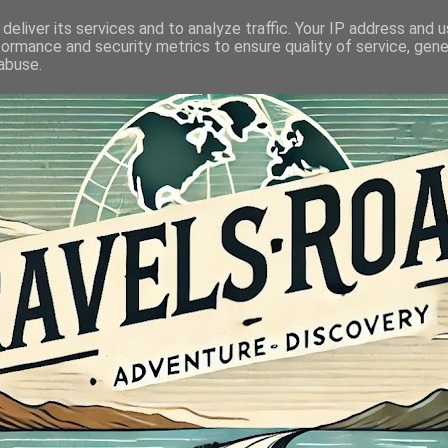
deliver its services and to analyze traffic. Your IP address and 
formance and security metrics to ensure quality of service, gen
abuse.