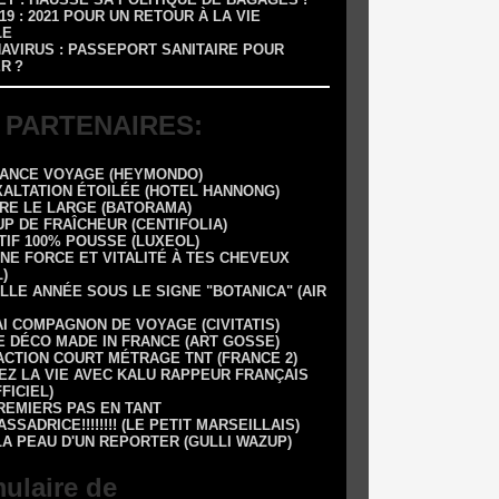
-19 : 2021 POUR UN RETOUR À LA VIE
LE
NAVIRUS : PASSEPORT SANITAIRE POUR
R ?
 PARTENAIRES:
RANCE VOYAGE (HEYMONDO)
XALTATION ÉTOILÉE (HOTEL HANNONG)
DRE LE LARGE (BATORAMA)
UP DE FRAÎCHEUR (CENTIFOLIA)
TIF 100% POUSSE (LUXEOL)
NE FORCE ET VITALITÉ À TES CHEVEUX
)
LLE ANNÉE SOUS LE SIGNE "BOTANICA" (AIR
AI COMPAGNON DE VOYAGE (CIVITATIS)
E DÉCO MADE IN FRANCE (ART GOSSE)
 1 ACTION COURT MÉTRAGE TNT (FRANCE 2)
EZ LA VIE AVEC KALU RAPPEUR FRANÇAIS
FFICIEL)
REMIERS PAS EN TANT
SSADRICE!!!!!!!! (LE PETIT MARSEILLAIS)
LA PEAU D'UN REPORTER (GULLI WAZUP)
ulaire de