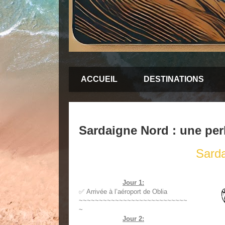
ACCUEIL
DESTINATIONS
Sardaigne Nord : une perle
Sard
Jour 1:
✅
Arrivée à l’aéroport de Oblia
~~~~~~~~~~~~~~~~~~~~~~~~~~~
~
Jour 2: