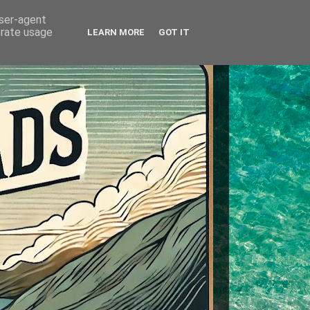
user-agent
erate usage
LEARN MORE
GOT IT