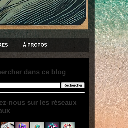
RES
À PROPOS
ercher dans ce blog
ez-nous sur les réseaux
aux