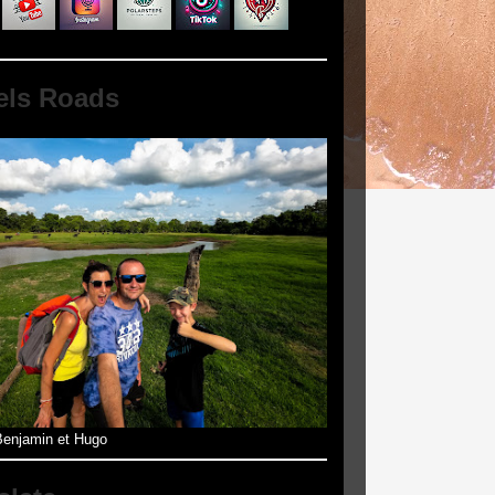
els Roads
enjamin et Hugo