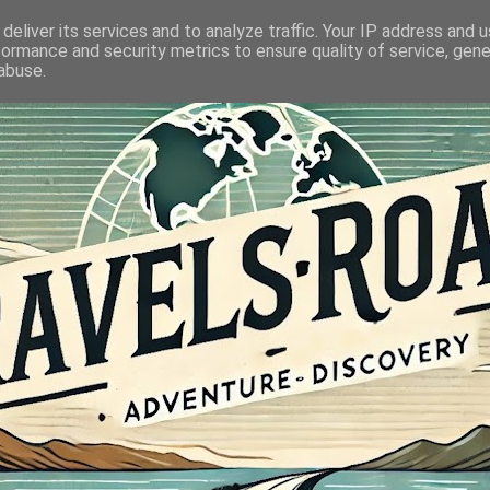
deliver its services and to analyze traffic. Your IP address and 
formance and security metrics to ensure quality of service, gen
abuse.