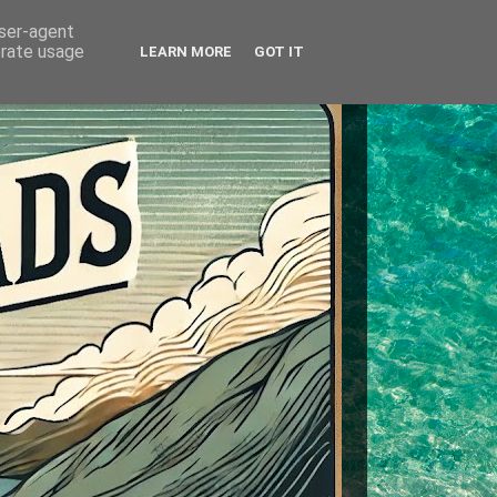
user-agent
erate usage
LEARN MORE
GOT IT