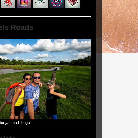
els Roads
enjamin et Hugo