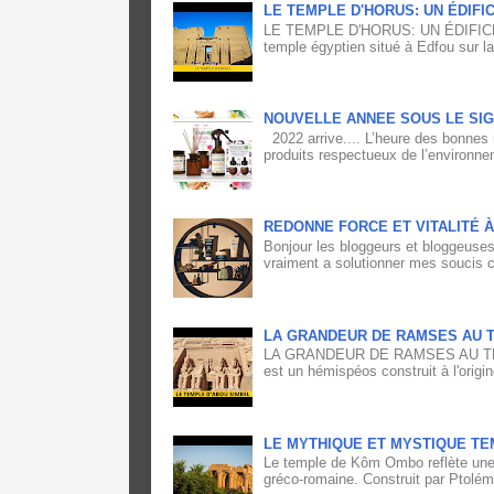
LE TEMPLE D'HORUS: UN ÉDIFI
LE TEMPLE D'HORUS: UN ÉDIFICE
temple égyptien situé à Edfou sur la
NOUVELLE ANNEE SOUS LE SIG
2022 arrive.... L’heure des bonnes 
produits respectueux de l’environne
REDONNE FORCE ET VITALITÉ 
Bonjour les bloggeurs et bloggeuses,
vraiment a solutionner mes soucis ca
LA GRANDEUR DE RAMSES AU T
LA GRANDEUR DE RAMSES AU TEM
est un hémispéos construit à l'origin
LE MYTHIQUE ET MYSTIQUE TE
Le temple de Kôm Ombo reflète une 
gréco-romaine. Construit par Ptolém