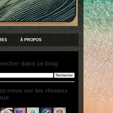
RES
À PROPOS
ercher dans ce blog
ez-nous sur les réseaux
aux