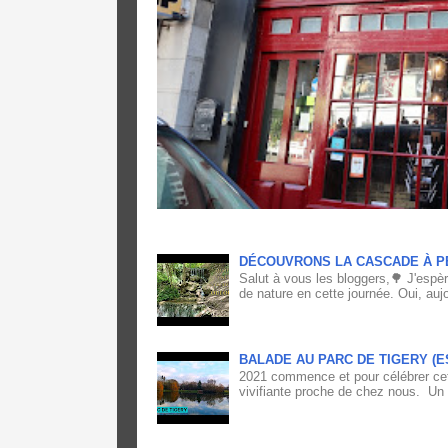
DÉCOUVRONS LA CASCADE À P
Salut à vous les bloggers,🌳 J'espè
de nature en cette journée. Oui, aujo
BALADE AU PARC DE TIGERY (
2021 commence et pour célébrer cett
vivifiante proche de chez nous. Un