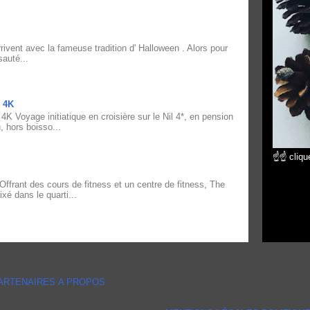
vent avec la fameuse tradition d' Halloween . Alors pour
sauté...
 4K
yage initiatique en croisière sur le Nil 4*, en pension
, hors boisso...
☝☝ clique
nt des cours de fitness et un centre de fitness, The
xé dans le quarti...
ARTENAIRES
A PROPOS