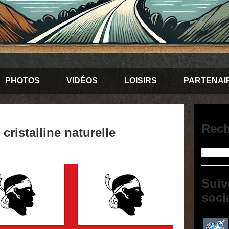
PHOTOS
VIDÉOS
LOISIRS
PARTENAI
Rech
cristalline naturelle
Suiv
soci