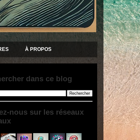
RES
À PROPOS
ercher dans ce blog
ez-nous sur les réseaux
aux