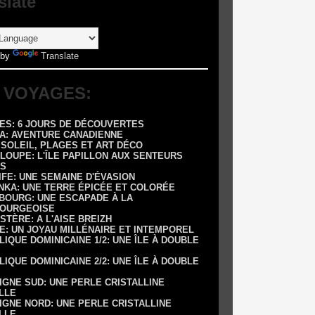
slate
 by
Translate
 VOYAGES:
RES: 6 JOURS DE DÉCOUVERTES
DA: AVENTURE CANADIENNE
: SOLEIL, PLAGES ET ART DÉCO
LOUPE: L'ÎLE PAPILLON AUX SENTEURS
S
IFE: UNE SEMAINE D'ÉVASION
ANKA: UNE TERRE ÉPICÉE ET COLORÉE
SBOURG: UNE ESCAPADE À LA
OURGEOISE
NISTÈRE: A L'AISE BREIZH
E: UN JOYAU MILLÉNAIRE ET INTEMPOREL
LIQUE DOMINICAINE 1/2: UNE ÎLE À DOUBLE
LIQUE DOMINICAINE 2/2: UNE ÎLE À DOUBLE
IGNE SUD: UNE PERLE CRISTALLINE
LLE
IGNE NORD: UNE PERLE CRISTALLINE
LLE