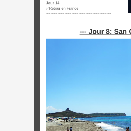
Jour 14
:
✅Retour en France
~~~~~~~~~~~~~~~~~~~~~~~~~~~~
--- Jour 8: San 