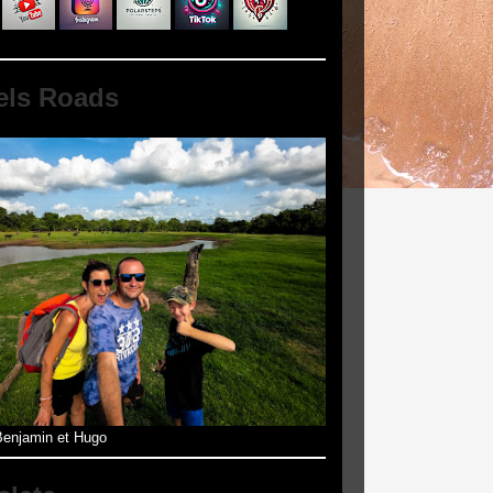
els Roads
enjamin et Hugo