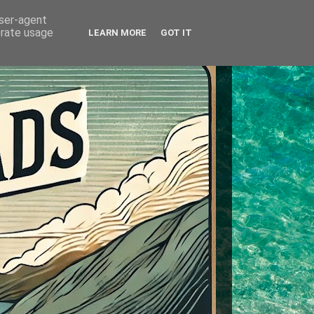
user-agent
erate usage
LEARN MORE
GOT IT