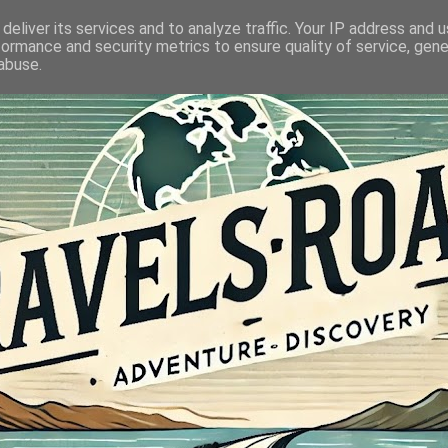
deliver its services and to analyze traffic. Your IP address and 
formance and security metrics to ensure quality of service, gen
abuse.