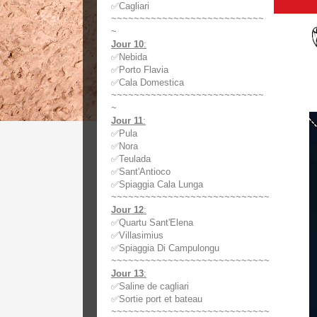
✅Cagliari
~~~~~~~~~~~~~~~~~~~~~~~~~~~
~
Jour 10
:
✅Nebida
✅Porto Flavia
✅Cala Domestica
~~~~~~~~~~~~~~~~~~~~~~~~~~~
~
Jour 11
:
✅Pula
✅Nora
✅Teulada
✅Sant'Antioco
✅Spiaggia Cala Lunga
~~~~~~~~~~~~~~~~~~~~~~~~~~~~
Jour 12
:
✅Quartu Sant'Elena
✅Villasimius
✅Spiaggia Di Campulongu
~~~~~~~~~~~~~~~~~~~~~~~~~~~~
Jour 13
:
✅Saline de cagliari
✅Sortie port et bateau
~~~~~~~~~~~~~~~~~~~~~~~~~~~~