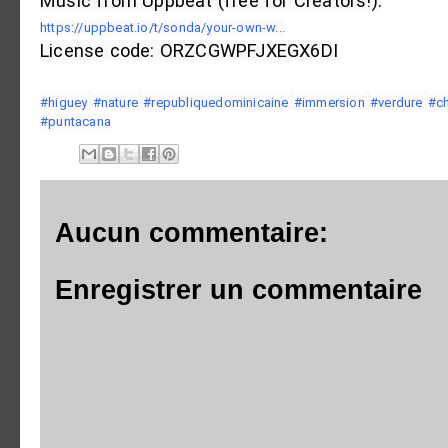
https://uppbeat.io/t/sonda/your-own-w...
License code: ORZCGWPFJXEGX6DI

#higuey
#nature
#republiquedominicaine
#immersion
#verdure
#ch
#puntacana
Aucun commentaire:
Enregistrer un commentaire