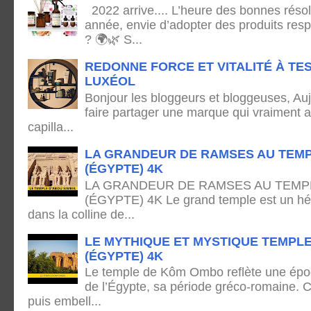
2022 arrive.... L’heure des bonnes résol
année, envie d’adopter des produits res
? 🌍🌿 S...
REDONNE FORCE ET VITALITÉ À TE
LUXÉOL
Bonjour les bloggeurs et bloggeuses, Auj
faire partager une marque qui vraiment 
capilla...
LA GRANDEUR DE RAMSES AU TEMP
(ÉGYPTE) 4K
LA GRANDEUR DE RAMSES AU TEMPL
(ÉGYPTE) 4K Le grand temple est un hémi
dans la colline de...
LE MYTHIQUE ET MYSTIQUE TEMPL
(ÉGYPTE) 4K
Le temple de Kôm Ombo reflète une époq
de l’Égypte, sa période gréco-romaine. C
puis embell...