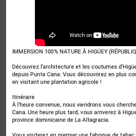
IMMERSION 100% NATURE À HIGÜEY (RÉPUBLIQ
Découvrez l’architecture et les coutumes d’Higüe
depuis Punta Cana. Vous découvrirez en plus com
en visitant une plantation agricole !

Itinéraire

À l’heure convenue, nous viendrons vous chercher
Cana. Une heure plus tard, vous arriverez à Higüey 
province dominicaine de La Altagracia.

Vous visiterez en premier une fabrique de taba