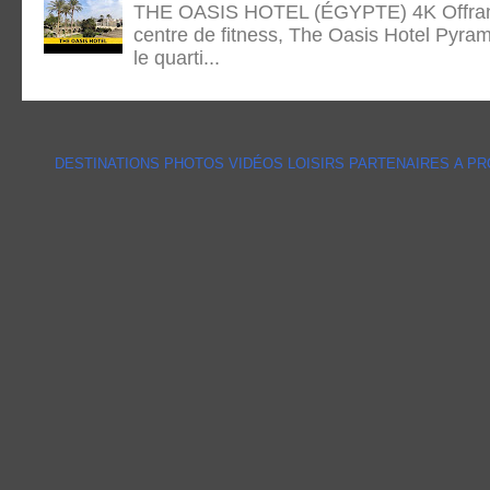
THE OASIS HOTEL (ÉGYPTE) 4K Offrant 
centre de fitness, The Oasis Hotel Pyram
le quarti...
DESTINATIONS
PHOTOS
VIDÉOS
LOISIRS
PARTENAIRES
A P