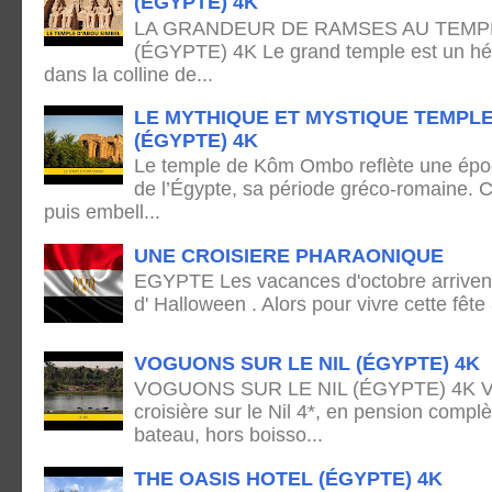
(ÉGYPTE) 4K
LA GRANDEUR DE RAMSES AU TEMPL
(ÉGYPTE) 4K Le grand temple est un hémi
dans la colline de...
LE MYTHIQUE ET MYSTIQUE TEMPL
(ÉGYPTE) 4K
Le temple de Kôm Ombo reflète une époq
de l’Égypte, sa période gréco-romaine. C
puis embell...
UNE CROISIERE PHARAONIQUE
EGYPTE Les vacances d'octobre arrivent
d' Halloween . Alors pour vivre cette fête
VOGUONS SUR LE NIL (ÉGYPTE) 4K
VOGUONS SUR LE NIL (ÉGYPTE) 4K Voya
croisière sur le Nil 4*, en pension complè
bateau, hors boisso...
THE OASIS HOTEL (ÉGYPTE) 4K