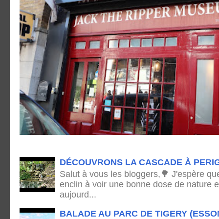
DÉCOUVRONS LA CASCADE À PERI
Salut à vous les bloggers,🌳 J'espère qu
enclin à voir une bonne dose de nature e
aujourd...
BALADE AU PARC DE TIGERY (ESSO