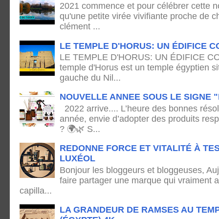
2021 commence et pour célébrer cette no
qu'une petite virée vivifiante proche de
clément ...
LE TEMPLE D'HORUS: UN ÉDIFICE C
LE TEMPLE D'HORUS: UN ÉDIFICE C
temple d'Horus est un temple égyptien sit
gauche du Nil...
NOUVELLE ANNEE SOUS LE SIGNE "
2022 arrive.... L’heure des bonnes résol
année, envie d’adopter des produits res
? 🌍🌿 S...
REDONNE FORCE ET VITALITÉ À TE
LUXÉOL
Bonjour les bloggeurs et bloggeuses, Auj
faire partager une marque qui vraiment 
capilla...
LA GRANDEUR DE RAMSES AU TEMP