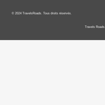
© 2024 TravelsRoads. Tous droits réservés.
Travels Roads