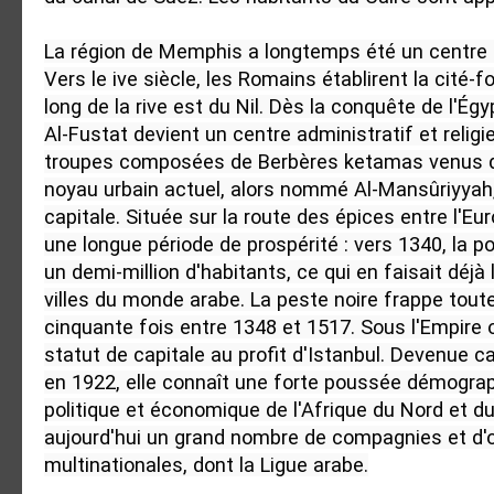
La région de Memphis a longtemps été un centre m
Vers le ive siècle, les Romains établirent la cité-f
long de la rive est du Nil. Dès la conquête de l'Égy
Al-Fustat devient un centre administratif et religie
troupes composées de Berbères ketamas venus du l
noyau urbain actuel, alors nommé Al-Mansûriyyah, p
capitale. Située sur la route des épices entre l'Europ
une longue période de prospérité : vers 1340, la po
un demi-million d'habitants, ce qui en faisait déjà 
villes du monde arabe. La peste noire frappe toutef
cinquante fois entre 1348 et 1517. Sous l'Empire ot
statut de capitale au profit d'Istanbul. Devenue c
en 1922, elle connaît une forte poussée démograph
politique et économique de l'Afrique du Nord et du
aujourd'hui un grand nombre de compagnies et d'o
multinationales, dont la Ligue arabe.
