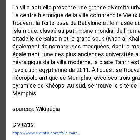
La ville actuelle présente une grande diversité urba
Le centre historique de la ville comprend le Vieux 
trouvent la forteresse de Babylone et le musée cop
islamique, classé au patrimoine mondial de l'human
citadelle de Saladin et le grand souk (Khân al-Khali
également de nombreuses mosquées, dont la mosq
également l'une des plus anciennes universités a
névralgique de la ville moderne, la place Tahrir es
révolution égyptienne de 2011. À l'ouest se trouve l
nécropole antique de Memphis, avec ses trois gra
pyramide de Khéops. Au sud, se trouve le site de l'
Memphis.

sources: Wikipédia

https://www.civitatis.com/fr/le-caire...