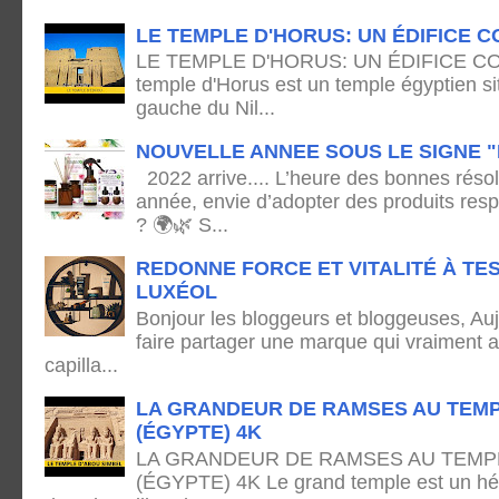
LE TEMPLE D'HORUS: UN ÉDIFICE C
LE TEMPLE D'HORUS: UN ÉDIFICE C
temple d'Horus est un temple égyptien sit
gauche du Nil...
NOUVELLE ANNEE SOUS LE SIGNE "
2022 arrive.... L’heure des bonnes résol
année, envie d’adopter des produits res
? 🌍🌿 S...
REDONNE FORCE ET VITALITÉ À TE
LUXÉOL
Bonjour les bloggeurs et bloggeuses, Auj
faire partager une marque qui vraiment 
capilla...
LA GRANDEUR DE RAMSES AU TEMP
(ÉGYPTE) 4K
LA GRANDEUR DE RAMSES AU TEMPL
(ÉGYPTE) 4K Le grand temple est un hémi