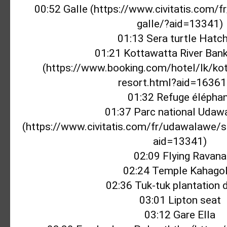
00:52
 Galle (
https://www.civitatis.com/f
galle/?aid=13341
01:13
01:21
 Kottawatta River Bank
(
https://www.booking.com/hotel/lk/kot
resort.html?aid=1636
01:32
01:37
 Parc national Udaw
(
https://www.civitatis.com/fr/udawalawe/s
aid=13341
02:09
02:24
02:36
03:01
03:12