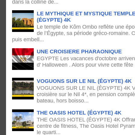
dans la colline de...
LE MYTHIQUE ET MYSTIQUE TEMPL
(ÉGYPTE) 4K
Le temple de Kôm Ombo reflète une époq
de l’Égypte, sa période gréco-romaine. C
puis embell...
UNE CROISIERE PHARAONIQUE
EGYPTE Les vacances d'octobre arrivent
d' Halloween . Alors pour vivre cette fête
VOGUONS SUR LE NIL (ÉGYPTE) 4K
VOGUONS SUR LE NIL (ÉGYPTE) 4K Voya
croisière sur le Nil 4*, en pension complè
bateau, hors boisso...
THE OASIS HOTEL (ÉGYPTE) 4K
THE OASIS HOTEL (ÉGYPTE) 4K Offrant 
centre de fitness, The Oasis Hotel Pyram
le quarti...