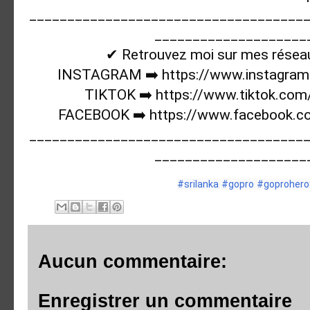
____________________________________
_____________________
✔ Retrouvez moi sur mes réseaux
INSTAGRAM ➡️ 
https://www.instagram
TIKTOK ➡️ 
https://www.tiktok.com
FACEBOOK ➡️ 
https://www.facebook.co
____________________________________
#srilanka
#gopro
#goprohero
Aucun commentaire:
Enregistrer un commentaire