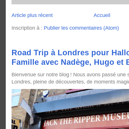
Article plus récent
Accueil
Inscription à :
Publier les commentaires (Atom)
Road Trip à Londres pour Hall
Famille avec Nadège, Hugo et
Bienvenue sur notre blog ! Nous avons passé une
Londres, pleine de découvertes, de moments magique