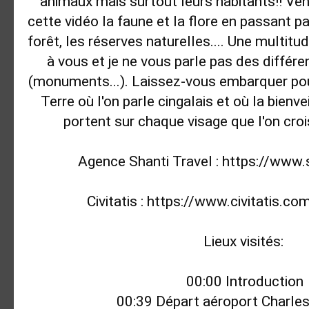
animaux mais surtout leurs habitants!! Vene
cette vidéo la faune et la flore en passant pa
forêt, les réserves naturelles.... Une multitud
à vous et je ne vous parle pas des différe
(monuments...). Laissez-vous embarquer pour
Terre où l'on parle cingalais et où la bienvei
portent sur chaque visage que l'on croi
Agence Shanti Travel : 
https://www.
Civitatis : 
https://www.civitatis.co
Lieux visités: 

00:00
00:39