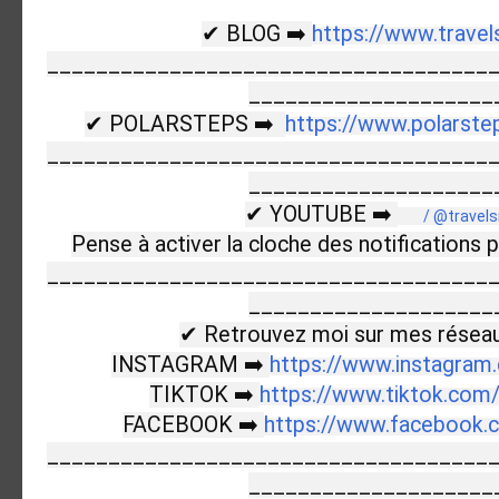
✔ BLOG ➡️ 
https://www.travel
____________________________________
_____________________
✔ POLARSTEPS ➡️  
https://www.polarst
____________________________________
_____________________
✔ YOUTUBE ➡️ 
 / @travels
Pense à activer la cloche des notifications p
____________________________________
_____________________
✔ Retrouvez moi sur mes réseaux
INSTAGRAM ➡️ 
https://www.instagram
TIKTOK ➡️ 
https://www.tiktok.com
FACEBOOK ➡️ 
https://www.facebook.co
____________________________________
____________________