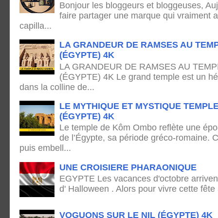
Bonjour les bloggeurs et bloggeuses, Auj
faire partager une marque qui vraiment 
capilla...
LA GRANDEUR DE RAMSES AU TEMP
(ÉGYPTE) 4K
LA GRANDEUR DE RAMSES AU TEMPL
(ÉGYPTE) 4K Le grand temple est un hémi
dans la colline de...
LE MYTHIQUE ET MYSTIQUE TEMPL
(ÉGYPTE) 4K
Le temple de Kôm Ombo reflète une époq
de l’Égypte, sa période gréco-romaine. C
puis embell...
UNE CROISIERE PHARAONIQUE
EGYPTE Les vacances d'octobre arrivent
d' Halloween . Alors pour vivre cette fête
VOGUONS SUR LE NIL (ÉGYPTE) 4K