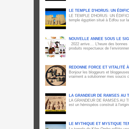
LE TEMPLE D'HORUS: UN ÉDIFI
LE TEMPLE D'HORUS: UN ÉDIFICE
temple égyptien situé à Edfou sur la
NOUVELLE ANNEE SOUS LE SIG
2022 arrive.... L’heure des bonnes 
produits respectueux de l’environne
REDONNE FORCE ET VITALITÉ 
Bonjour les bloggeurs et bloggeuses,
vraiment a solutionner mes soucis ca
LA GRANDEUR DE RAMSES AU T
LA GRANDEUR DE RAMSES AU TEM
est un hémispéos construit à l'origin
LE MYTHIQUE ET MYSTIQUE TE
Le temple de Kôm Ombo reflète une 