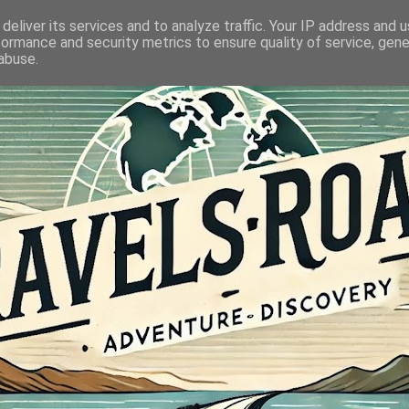
deliver its services and to analyze traffic. Your IP address and 
formance and security metrics to ensure quality of service, gen
abuse.