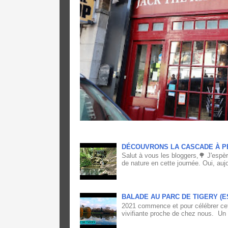
DÉCOUVRONS LA CASCADE À P
Salut à vous les bloggers,🌳 J'espè
de nature en cette journée. Oui, aujo
BALADE AU PARC DE TIGERY (
2021 commence et pour célébrer cett
vivifiante proche de chez nous. Un