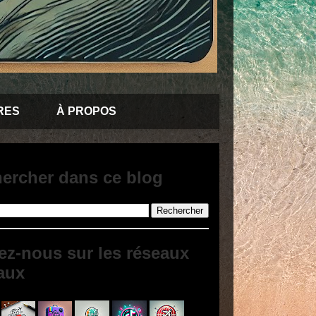
RES
À PROPOS
ercher dans ce blog
ez-nous sur les réseaux
aux