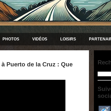
PHOTOS
VIDÉOS
LOISIRS
PARTENAI
Rech
 à Puerto de la Cruz : Que
Suiv
soci