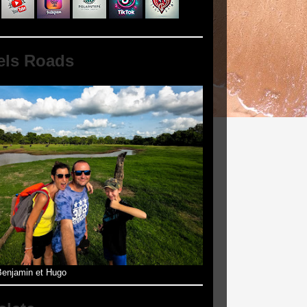
els Roads
enjamin et Hugo