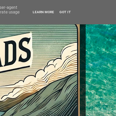
user-agent
erate usage
LEARN MORE
GOT IT