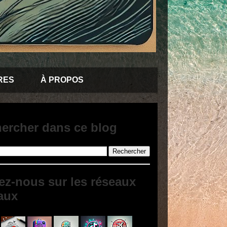
RES
À PROPOS
ercher dans ce blog
ez-nous sur les réseaux
aux