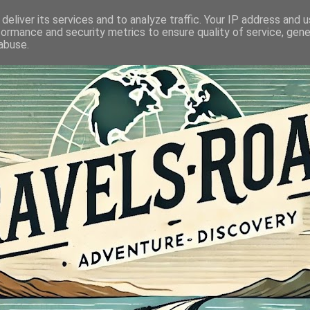
deliver its services and to analyze traffic. Your IP address and 
formance and security metrics to ensure quality of service, gen
abuse.