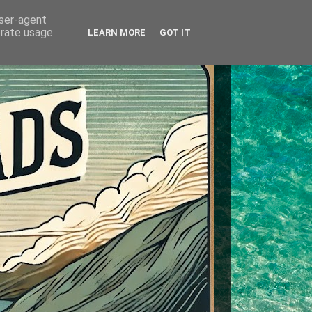
user-agent
erate usage
LEARN MORE
GOT IT