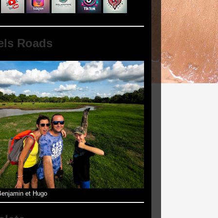
els Roads
enjamin et Hugo