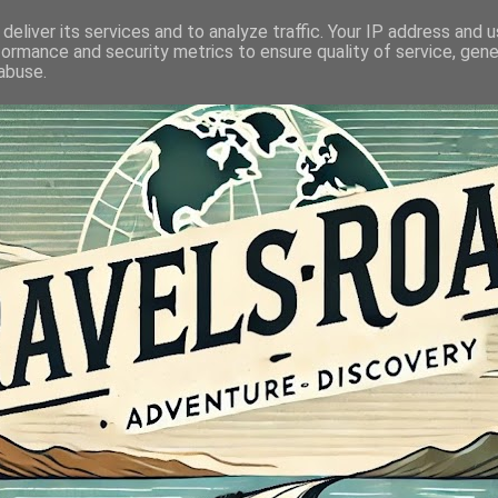
deliver its services and to analyze traffic. Your IP address and 
formance and security metrics to ensure quality of service, gen
abuse.