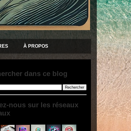
RES
À PROPOS
ercher dans ce blog
ez-nous sur les réseaux
aux