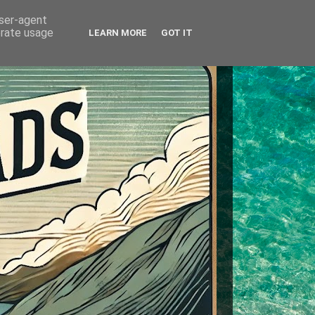
user-agent
erate usage
LEARN MORE
GOT IT