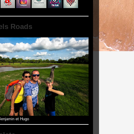
els Roads
enjamin et Hugo