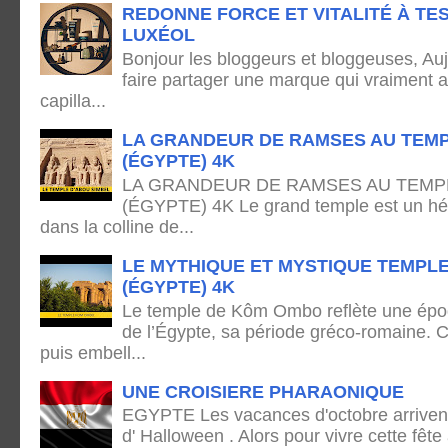
REDONNE FORCE ET VITALITÉ À TE
LUXÉOL
Bonjour les bloggeurs et bloggeuses, Auj
faire partager une marque qui vraiment 
capilla...
LA GRANDEUR DE RAMSES AU TEMP
(ÉGYPTE) 4K
LA GRANDEUR DE RAMSES AU TEMPL
(ÉGYPTE) 4K Le grand temple est un hémi
dans la colline de...
LE MYTHIQUE ET MYSTIQUE TEMPL
(ÉGYPTE) 4K
Le temple de Kôm Ombo reflète une époq
de l’Égypte, sa période gréco-romaine. C
puis embell...
UNE CROISIERE PHARAONIQUE
EGYPTE Les vacances d'octobre arrivent
d' Halloween . Alors pour vivre cette fête