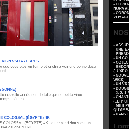
- COVID
NORMA
- CORO
VOYAGE
NOS
- ASSU
- UNE E
- PREN
- UN CO
ERIGNY-SUR-YERRES
- OBJEC
re que vous êtes en forme et enclin à voir une bonne dose
- REDON
urd...
(LUXEOL
- NOUVE
WICK)
- UN VR
- BOUGI
ESSONNE)
- 3, 2,
e nouvelle année rien de telle qu'une petite virée
- CHANT
 temps clément ...
(CLIP O
- MES P
QU'AMBA
- DANS 
CE COLOSSAL (ÉGYPTE) 4K
 COLOSSAL (ÉGYPTE) 4K Le temple d'Horus est un
Form
 rive gauche du Nil...