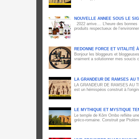
NOUVELLE ANNEE SOUS LE SIG
2022 arrive.... L’heure des bonnes 
produits respectueux de l’environne
REDONNE FORCE ET VITALITÉ 
Bonjour les bloggeurs et bloggeuses,
vraiment a solutionner mes soucis ca
LA GRANDEUR DE RAMSES AU T
LA GRANDEUR DE RAMSES AU TEM
est un hémispéos construit à l'origin
LE MYTHIQUE ET MYSTIQUE TE
Le temple de Kôm Ombo reflète une 
gréco-romaine. Construit par Ptolém