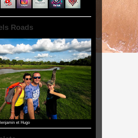
els Roads
enjamin et Hugo