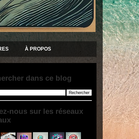
RES
À PROPOS
ercher dans ce blog
ez-nous sur les réseaux
aux