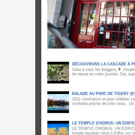
DÉCOUVRONS LA CASCADE À P
Salut à vous les bloggers,🌳 J'espè
de nature en cette journée. Oui, aujo
BALADE AU PARC DE TIGERY (
2021 commence et pour célébrer cett
vivifiante proche de chez nous. Un
LE TEMPLE D'HORUS: UN ÉDIFI
LE TEMPLE D'HORUS: UN ÉDIFICE
temple égyptien situé à Edfou sur la