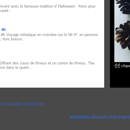
vent avec la fameuse tradition d' Halloween . Alors pour
sauté...
 4K
yage initiatique en croisière sur le Nil 4*, en pension
, hors boisso...
nt des cours de fitness et un centre de fitness, The
☝☝ clique
xé dans le quarti...
ARTENAIRES
A PROPOS
MENTIONS LÉGALES
POLITIQUE