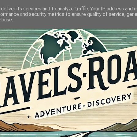
deliver its services and to analyze traffic. Your IP address and 
formance and security metrics to ensure quality of service, gen
abuse.