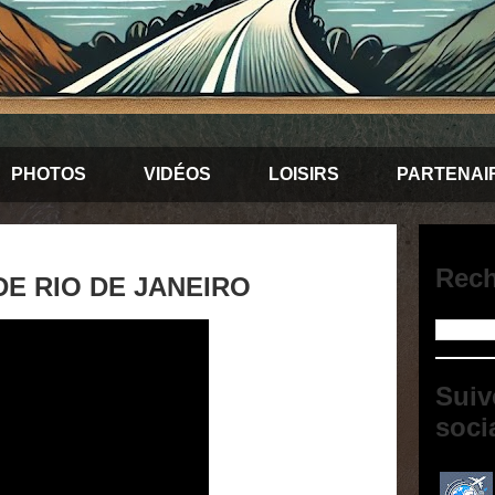
PHOTOS
VIDÉOS
LOISIRS
PARTENAI
Rech
DE RIO DE JANEIRO
Suiv
soci