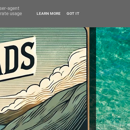
user-agent
erate usage
LEARN MORE
GOT IT