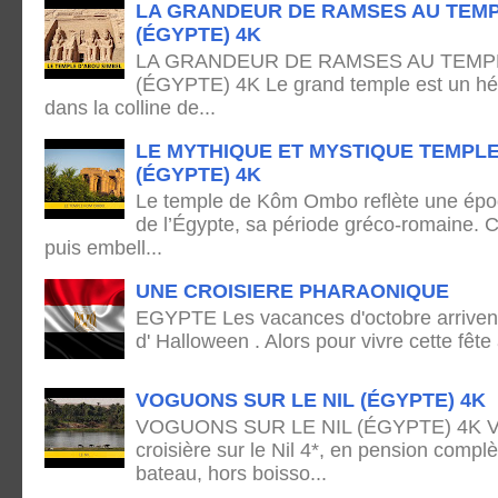
LA GRANDEUR DE RAMSES AU TEMP
(ÉGYPTE) 4K
LA GRANDEUR DE RAMSES AU TEMPL
(ÉGYPTE) 4K Le grand temple est un hémi
dans la colline de...
LE MYTHIQUE ET MYSTIQUE TEMPL
(ÉGYPTE) 4K
Le temple de Kôm Ombo reflète une époq
de l’Égypte, sa période gréco-romaine. C
puis embell...
UNE CROISIERE PHARAONIQUE
EGYPTE Les vacances d'octobre arrivent
d' Halloween . Alors pour vivre cette fête
VOGUONS SUR LE NIL (ÉGYPTE) 4K
VOGUONS SUR LE NIL (ÉGYPTE) 4K Voya
croisière sur le Nil 4*, en pension complè
bateau, hors boisso...