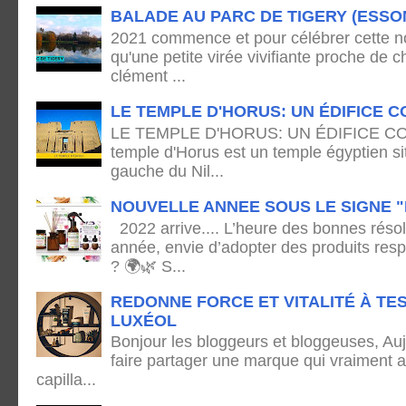
BALADE AU PARC DE TIGERY (ESSO
2021 commence et pour célébrer cette no
qu'une petite virée vivifiante proche de
clément ...
LE TEMPLE D'HORUS: UN ÉDIFICE C
LE TEMPLE D'HORUS: UN ÉDIFICE C
temple d'Horus est un temple égyptien sit
gauche du Nil...
NOUVELLE ANNEE SOUS LE SIGNE "
2022 arrive.... L’heure des bonnes résol
année, envie d’adopter des produits res
? 🌍🌿 S...
REDONNE FORCE ET VITALITÉ À TE
LUXÉOL
Bonjour les bloggeurs et bloggeuses, Auj
faire partager une marque qui vraiment 
capilla...