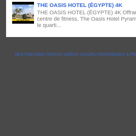
THE OASIS HOTEL (ÉGYPTE) 4K
THE OASIS HOTEL (ÉGYPTE) 4K Offrant 
centre de fitness, The Oasis Hotel Pyram
le quarti...
DESTINATIONS
PHOTOS
VIDÉOS
LOISIRS
PARTENAIRES
A P