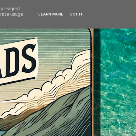
user-agent
erate usage
LEARN MORE
GOT IT