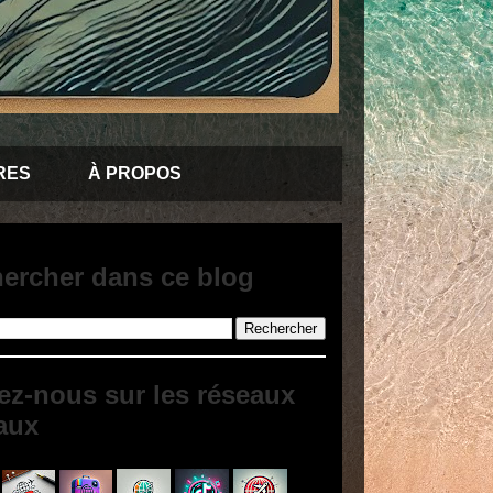
RES
À PROPOS
ercher dans ce blog
ez-nous sur les réseaux
aux