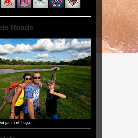
els Roads
enjamin et Hugo