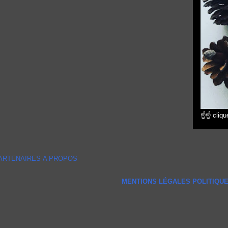
☝☝ clique
ARTENAIRES
A PROPOS
MENTIONS LÉGALES
POLITIQUE