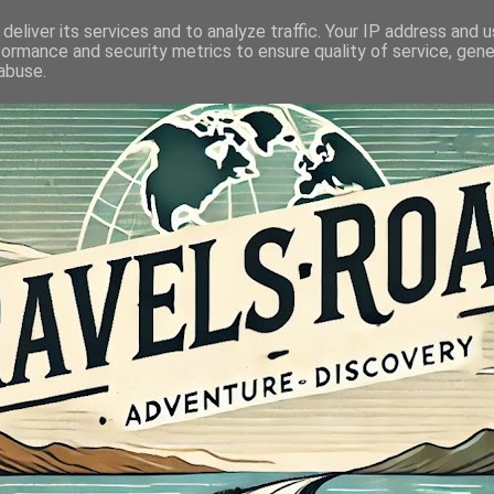
deliver its services and to analyze traffic. Your IP address and 
formance and security metrics to ensure quality of service, gen
abuse.