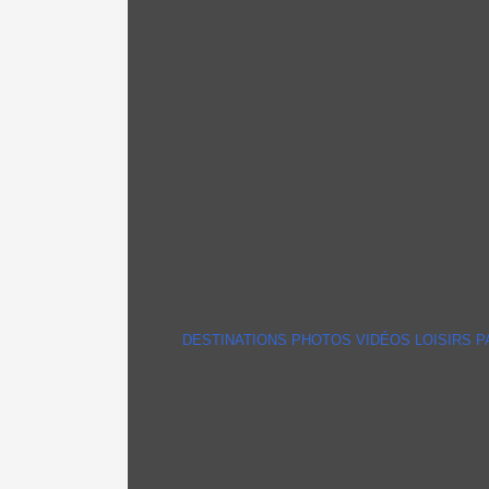
DESTINATIONS
PHOTOS
VIDÉOS
LOISIRS
P