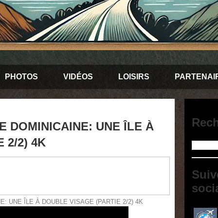
PHOTOS
VIDÉOS
LOISIRS
PARTENAI
Rech
 DOMINICAINE: UNE ÎLE À
 2/2) 4K
Suiv
soci
 UNE ÎLE À DOUBLE VISAGE (PARTIE 2/2) 4K