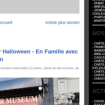
- DUBAÏ
- BRÉSI
- SÉNÉG
COULEU
- PORTU
- MARTI
Accueil
Article plus ancien
NOS
- CHÂT
- FRANC
 Halloween - En Famille avec
- BAND
- BRIE-
- CASC
in
- CHÂT
- CHÂT
 semaine mémorable à Londres, pleine de découvertes, de
D'ÉLÉG
- CHÂTE
- CHÂT
- CHOIS
ACT
- COVID
- EASYJ