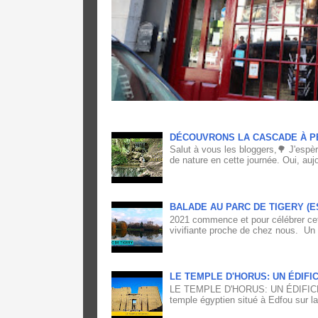
DÉCOUVRONS LA CASCADE À P
Salut à vous les bloggers,🌳 J'espè
de nature en cette journée. Oui, aujo
BALADE AU PARC DE TIGERY (
2021 commence et pour célébrer cett
vivifiante proche de chez nous. Un
LE TEMPLE D'HORUS: UN ÉDIFI
LE TEMPLE D'HORUS: UN ÉDIFICE
temple égyptien situé à Edfou sur la