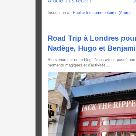
Article plus récent
Inscription à :
Publier les commentaires (Atom)
Road Trip à Londres pour
Nadège, Hugo et Benjam
Bienvenue sur notre blog ! Nous avons passé une
moments magiques et d'activités...