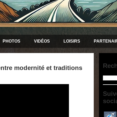
PHOTOS
VIDÉOS
LOISIRS
PARTENAI
Rech
entre modernité et traditions
Suiv
soci