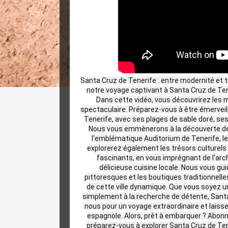
Santa Cruz de Tenerife : entre modernité et t
notre voyage captivant à Santa Cruz de Tene
Dans cette vidéo, vous découvrirez les m
spectaculaire. Préparez-vous à être émervei
Tenerife, avec ses plages de sable doré, s
Nous vous emmènerons à la découverte des 
l'emblématique Auditorium de Tenerife, le
explorerez également les trésors culturels
fascinants, en vous imprégnant de l'arc
délicieuse cuisine locale. Nous vous gu
pittoresques et les boutiques traditionnelle
de cette ville dynamique. Que vous soyez u
simplement à la recherche de détente, Santa 
nous pour un voyage extraordinaire et laiss
espagnole. Alors, prêt à embarquer ? Abonne
préparez-vous à explorer Santa Cruz de Te