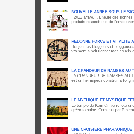
NOUVELLE ANNEE SOUS LE SIG
2022 arrive.... L’heure des bonnes 
produits respectueux de l’environne
REDONNE FORCE ET VITALITÉ 
Bonjour les bloggeurs et bloggeuses,
vraiment a solutionner mes soucis ca
LA GRANDEUR DE RAMSES AU T
LA GRANDEUR DE RAMSES AU TEM
est un hémispéos construit à l'origin
LE MYTHIQUE ET MYSTIQUE TE
Le temple de Kôm Ombo reflète une 
gréco-romaine. Construit par Ptolém
UNE CROISIERE PHARAONIQUE