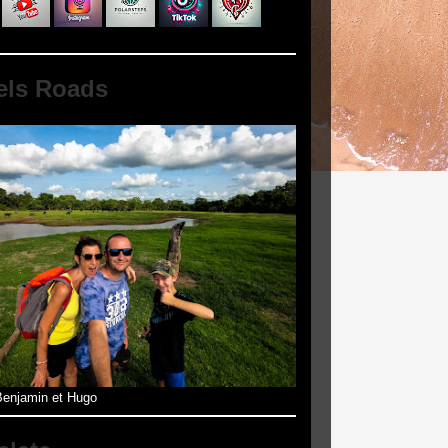
els Roads
enjamin et Hugo