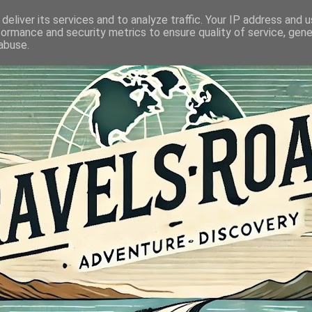
deliver its services and to analyze traffic. Your IP address and 
formance and security metrics to ensure quality of service, gen
abuse.