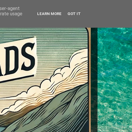
user-agent
erate usage
LEARN MORE
GOT IT