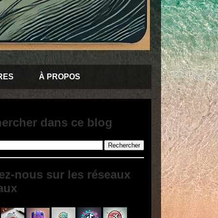
RES
À PROPOS
ercher dans ce blog
ez-nous sur les réseaux
aux