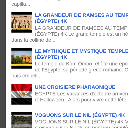
capilla...
LA GRANDEUR DE RAMSES AU TEMP
(ÉGYPTE) 4K
LA GRANDEUR DE RAMSES AU TEMPL
(ÉGYPTE) 4K Le grand temple est un hémi
dans la colline de...
LE MYTHIQUE ET MYSTIQUE TEMPL
(ÉGYPTE) 4K
Le temple de Kôm Ombo reflète une époq
de l’Égypte, sa période gréco-romaine. C
puis embell...
UNE CROISIERE PHARAONIQUE
EGYPTE Les vacances d'octobre arrivent
d' Halloween . Alors pour vivre cette fête
VOGUONS SUR LE NIL (ÉGYPTE) 4K
VOGUONS SUR LE NIL (ÉGYPTE) 4K Voya
croisière sur le Nil 4*, en pension complè