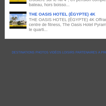
bateau, hors boisso...
THE OASIS HOTEL (ÉGYPTE) 4K
THE OASIS HOTEL (ÉGYPTE) 4K Offrant 
centre de fitness, The Oasis Hotel Pyram
le quarti...
DESTINATIONS
PHOTOS
VIDÉOS
LOISIRS
PARTENAIRES
A P